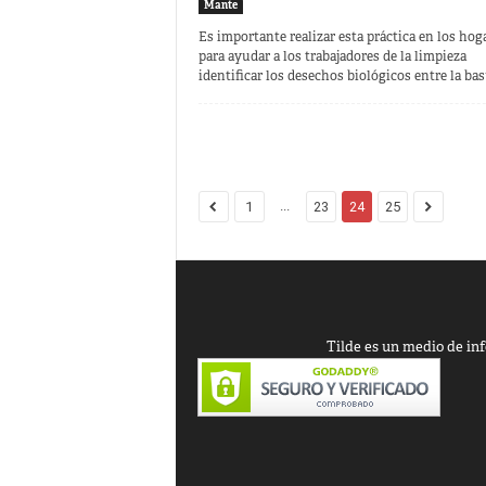
Mante
Es importante realizar esta práctica en los hog
para ayudar a los trabajadores de la limpieza
identificar los desechos biológicos entre la bas
...
1
23
24
25
Tilde es un medio de inf