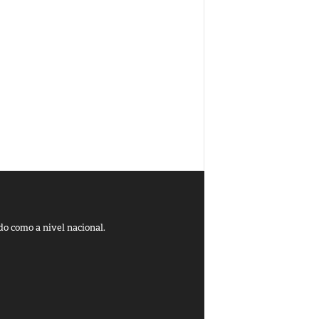
do como a nivel nacional.