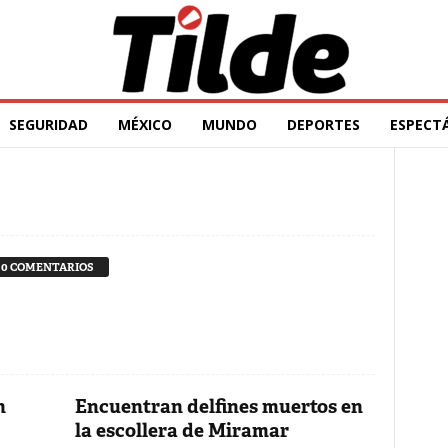
SEGURIDAD
MÉXICO
MUNDO
DEPORTES
ESPECT
0 COMENTARIOS
n
Encuentran delfines muertos en
la escollera de Miramar