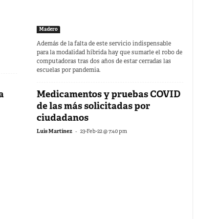
Madero
Además de la falta de este servicio indispensable
para la modalidad híbrida hay que sumarle el robo de
computadoras tras dos años de estar cerradas las
escuelas por pandemia.
a
Medicamentos y pruebas COVID
de las más solicitadas por
ciudadanos
-
Luis Martínez
23-Feb-22 @ 7:40 pm