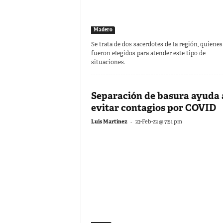
Madero
Se trata de dos sacerdotes de la región, quienes
fueron elegidos para atender este tipo de
situaciones.
Separación de basura ayuda 
evitar contagios por COVID
-
Luis Martínez
23-Feb-22 @ 7:51 pm