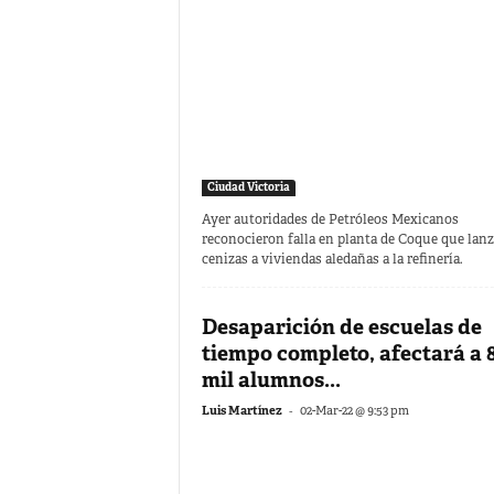
Ciudad Victoria
Ayer autoridades de Petróleos Mexicanos
reconocieron falla en planta de Coque que lan
cenizas a viviendas aledañas a la refinería.
Desaparición de escuelas de
tiempo completo, afectará a 
mil alumnos...
-
Luis Martínez
02-Mar-22 @ 9:53 pm