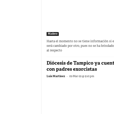
Madero
Hasta el momento no se tiene información si e
será cambiado por otro, pues no se ha brindado
al respecto
Diócesis de Tampico ya cuen
con padres exorcistas
-
Luis Martínez
02-Mar-22 @ 9:10 pm