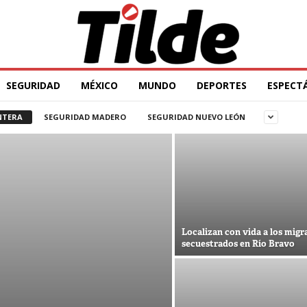
SEGURIDAD
MÉXICO
MUNDO
DEPORTES
ESPECT
NTERA
SEGURIDAD MADERO
SEGURIDAD NUEVO LEÓN
Localizan con vida a los migr
secuestrados en Río Bravo