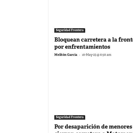
Seguridad Frontera
Bloquean carretera a la fron
por enfrentamientos
-
Melitón García
18-May-23 @ 8:58 am
Seguridad Frontera
Por desaparición de menores