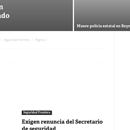
n
ndo
Muere policía estatal en Rey
Seguridad Frontera
Página 2
Seguridad Frontera
Exigen renuncia del Secretario
de seguridad