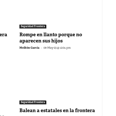
Seguridad Frontera
tera
Rompe en llanto porque no
aparecen sus hijos
-
Melitón García
08-May-23 @ 12:04 pm
Seguridad Frontera
Balean a estatales en la frontera