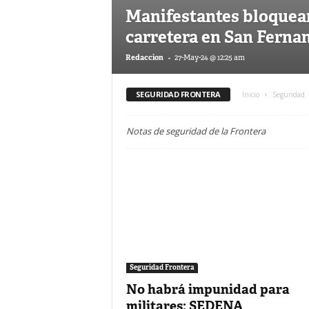
Manifestantes bloquea
carretera en San Ferna
-
Redaccion
27-May-24 @ 12:25 am
SEGURIDAD FRONTERA
Inicio
Seguridad
Notas de seguridad de la Frontera
Seguridad Frontera
No habrá impunidad para
militares: SEDENA