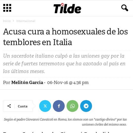
Inicio
Internacional
Acusa cura a homosexuales de los
temblores en Italia
Un sacerdote italiano culpó a las uniones gay por la
serie de fuertes terremotos que ha azotado al país en
los últimos meses.
Por
Melitón García
-
06-Nov-16 @ 4:36 pm
Cuota
Según el padre Giovanni Cavalcoli en Roma, los sismos son un "castigo divino" por las
uniones civiles del mismo sexo.