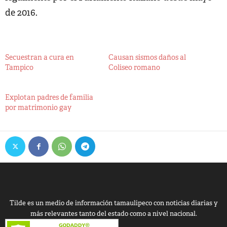
de 2016.
Secuestran a cura en
Causan sismos daños al
Tampico
Coliseo romano
Explotan padres de familia
por matrimonio gay
Tilde es un medio de información tamaulipeco con noticias diarias y
más relevantes tanto del estado como a nivel nacional.