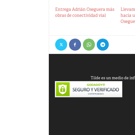
Entrega Adrián Oseguera más
Llevam
obras de conectividad vial
hacia u
Osegue
Tilde es un medio de inf