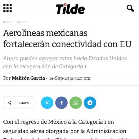
Inicio
México
Aerolíneas mexicanas
fortalecerán conectividad con EU
Ahora pueden agregar rutas hacia Estados Unidos
con la recuperación de Categoría 1
Por
Melitón García
-
14-Sep-23 @ 3:20 pm
Cuota
Con el regreso de México a la Categoría 1 en
seguridad aérea otorgada por la Administración