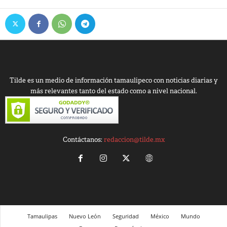
Tilde es un medio de información tamaulipeco con noticias diarias y
más relevantes tanto del estado como a nivel nacional.
Contáctanos:
redaccion@tilde.mx
Tamaulipas
Nuevo León
Seguridad
México
Mundo