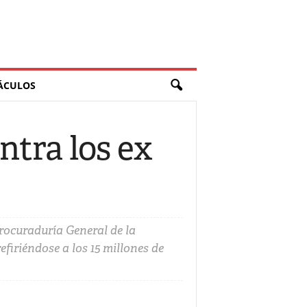
ÁCULOS
tra los ex
Procuraduría General de la
firiéndose a los 15 millones de