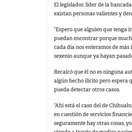
El legislador, líder de la bancad
existan personas valientes y den
“Espero que alguien que tenga in
puedan encontrar porque mucho 
cada día nos enteramos de más i
sexenio aunque ya hayan pasado 
Recalcó que él no es ninguna au
algún hecho ilícito pero espera 
pueda detectar otros casos.
“Ahí está el caso del de Chihua
en cuestión de servicios financ
seguramente hay otras cosas, yo