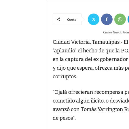
Cuota
Carlos García Gonz
Ciudad Victoria, Tamaulipas.- E
“aplaudió” el hecho de que la P
en la captura del ex gobernado
y dijo que espera, ofrezca más 
corruptos.
“Ojalá ofrecieran recompensa p
cometido algún ilícito, o desvia
avanzó con Tomás Yarrington Ru
de pesos”.