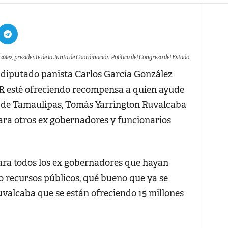
ález, presidente de la Junta de Coordinación Política del Congreso del Estado.
l diputado panista Carlos García González
GR esté ofreciendo recompensa a quien ayude
r de Tamaulipas, Tomás Yarrington Ruvalcaba
para otros ex gobernadores y funcionarios
ara todos los ex gobernadores que hayan
do recursos públicos, qué bueno que ya se
valcaba que se están ofreciendo 15 millones