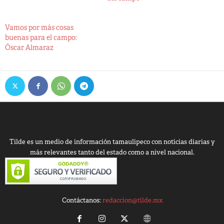
Vamos por más cosas
buenas para el campo:
Óscar Almaraz
Tilde es un medio de información tamaulipeco con noticias diarias y
más relevantes tanto del estado como a nivel nacional.
Contáctanos:
redaccion@tilde.mx