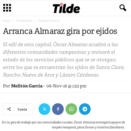
Inicio
Tamaulipas
Ciudad Victoria
Arranca Almaraz gira por ejidos
El edil de esta capital, Óscar Almaraz acudirá a las
diferentes comunidades campesinas y revisará el
estado de los servicios públicos que se se otorgan;
entre los que se encuentran los ejidos de Santa Clara,
Rancho Nuevo de Arce y Lázaro Cárdenas.
Por
Melitón García
-
06-Nov-16 @ 1:52 pm
Cuota
En su gira de trabajo por las comunidades rurales, Óscar Almaraz entregará apoyos de
empleo temporal, pisos firmes y huertos familiares.