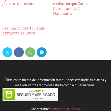
jóvenes fronterizos
confían en que Carlos
García cambiará
Matamoros
Se suma Humberto Rangel
a proyecto de Carlos
Tilde es un medio de información tamaulipeco con noticias diarias y
más relevantes tanto del estado como a nivel nacional.
Contáctanos:
redaccion@tilde.mx