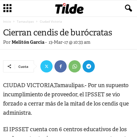
Inicio
Tamaulipas
Ciudad Victoria
Cierran cendis de burócratas
Por
Melitón García
-
13-Mar-17 @ 10:33 am
Cuota
CIUDAD VICTORIA,Tamaulipas.- Por un supuesto
incumplimiento de proveedor, el IPSSET se vio
forzado a cerrar más de la mitad de los cendis que
administra.
El IPSSET cuenta con 6 centros educativos de los