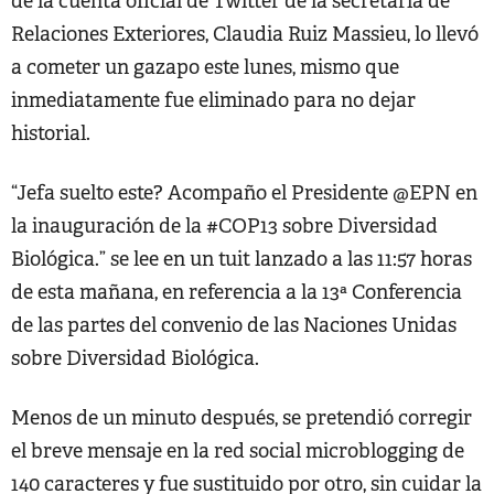
de la cuenta oficial de Twitter de la secretaría de
Relaciones Exteriores, Claudia Ruiz Massieu, lo llevó
a cometer un gazapo este lunes, mismo que
inmediatamente fue eliminado para no dejar
historial.
“Jefa suelto este? Acompaño el Presidente @EPN en
la inauguración de la #COP13 sobre Diversidad
Biológica.” se lee en un tuit lanzado a las 11:57 horas
de esta mañana, en referencia a la 13ª Conferencia
de las partes del convenio de las Naciones Unidas
sobre Diversidad Biológica.
Menos de un minuto después, se pretendió corregir
el breve mensaje en la red social microblogging de
140 caracteres y fue sustituido por otro, sin cuidar la