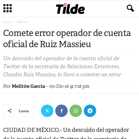
Inicio
México
Comete error operador de cuenta
oficial de Ruiz Massieu
Un descuido del operador de la cuenta oficial de
Twitter de la secretaría de Relaciones Exteriores,
Claudia Ruiz Massieu, lo llevó a cometer un error
Por
Melitón García
-
05-Dic-16 @ 7:18 pm
Cuota
CIUDAD DE MÉXICO.- Un descuido del operador