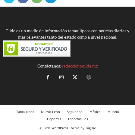
Tilde es un medio de información tamaulipeco con noticias diarias y
más relevantes tanto del estado como a nivel nacional.
Contáctanos:
redaccion@tilde.mx
Tamaulipas
Nuevo León
Seguridad
México
Mundo
Deportes
Espectáculos
© Tilde WordPress Theme by TagDiv