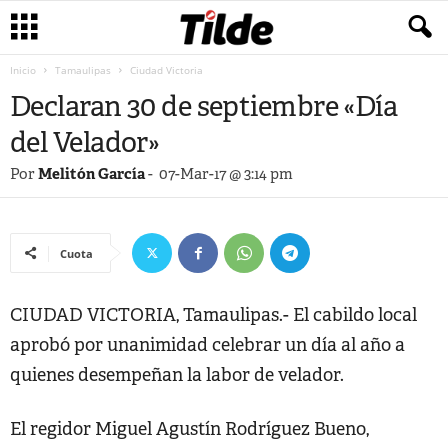
Inicio
Tamaulipas
Ciudad Victoria
Declaran 30 de septiembre «Día
del Velador»
Por
Melitón García
-
07-Mar-17 @ 3:14 pm
Cuota
CIUDAD VICTORIA, Tamaulipas.- El cabildo local
aprobó por unanimidad celebrar un día al año a
quienes desempeñan la labor de velador.
El regidor Miguel Agustín Rodríguez Bueno,