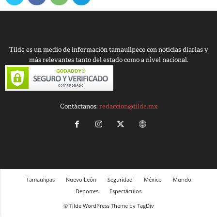
Tilde es un medio de información tamaulipeco con noticias diarias y
más relevantes tanto del estado como a nivel nacional.
Contáctanos:
redaccion@tilde.mx
Tamaulipas
Nuevo León
Seguridad
México
Mundo
Deportes
Espectáculos
© Tilde WordPress Theme by TagDiv