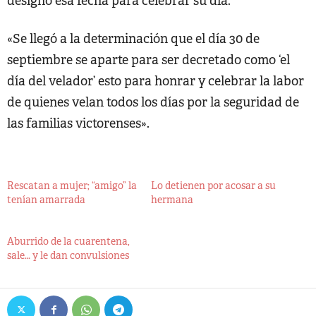
designó esa fecha para celebrar su día.
«Se llegó a la determinación que el día 30 de
septiembre se aparte para ser decretado como ‘el
día del velador’ esto para honrar y celebrar la labor
de quienes velan todos los días por la seguridad de
las familias victorenses».
Rescatan a mujer; “amigo” la
Lo detienen por acosar a su
tenían amarrada
hermana
Aburrido de la cuarentena,
sale… y le dan convulsiones