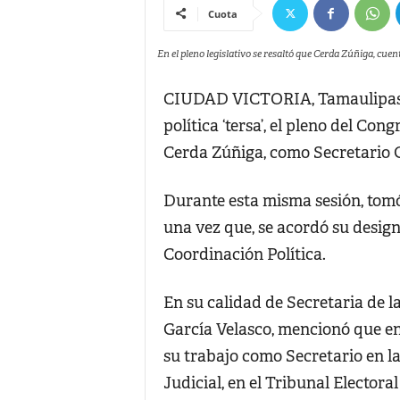
Cuota
En el pleno legislativo se resaltó que Cerda Zúñiga, cuent
CIUDAD VICTORIA, Tamaulipas.-
política ‘tersa’, el pleno del Co
Cerda Zúñiga, como Secretario G
Durante esta misma sesión, tomó 
una vez que, se acordó su desig
Coordinación Política.
En su calidad de Secretaria de 
García Velasco, mencionó que en 
su trabajo como Secretario en la
Judicial, en el Tribunal Electora