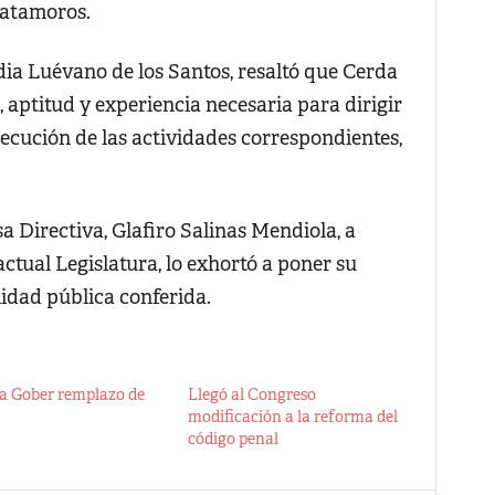
Matamoros.
dia Luévano de los Santos, resaltó que Cerda
 aptitud y experiencia necesaria para dirigir
jecución de las actividades correspondientes,
a Directiva, Glafiro Salinas Mendiola, a
actual Legislatura, lo exhortó a poner su
idad pública conferida.
 Gober remplazo de
Llegó al Congreso
modificación a la reforma del
código penal