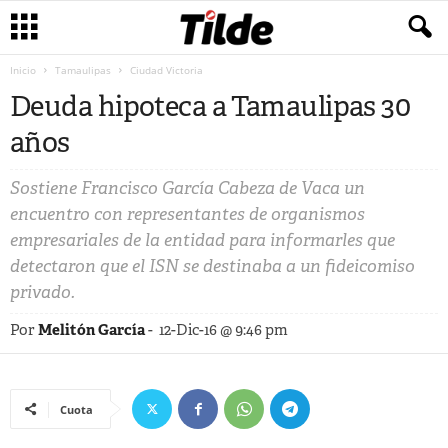
Inicio
Tamaulipas
Ciudad Victoria
Deuda hipoteca a Tamaulipas 30
años
Sostiene Francisco García Cabeza de Vaca un
encuentro con representantes de organismos
empresariales de la entidad para informarles que
detectaron que el ISN se destinaba a un fideicomiso
privado.
Por
Melitón García
-
12-Dic-16 @ 9:46 pm
Cuota