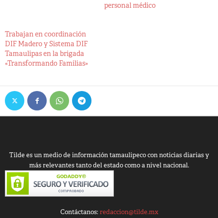
personal médico
Trabajan en coordinación
DIF Madero y Sistema DIF
Tamaulipas en la brigada
«Transformando Familias»
Tilde es un medio de información tamaulipeco con noticias diarias y
más relevantes tanto del estado como a nivel nacional.
Contáctanos:
redaccion@tilde.mx