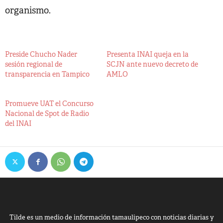
organismo.
Preside Chucho Nader
Presenta INAI queja en la
sesión regional de
SCJN ante nuevo decreto de
transparencia en Tampico
AMLO
Promueve UAT el Concurso
Nacional de Spot de Radio
del INAI
Tilde es un medio de información tamaulipeco con noticias diarias y