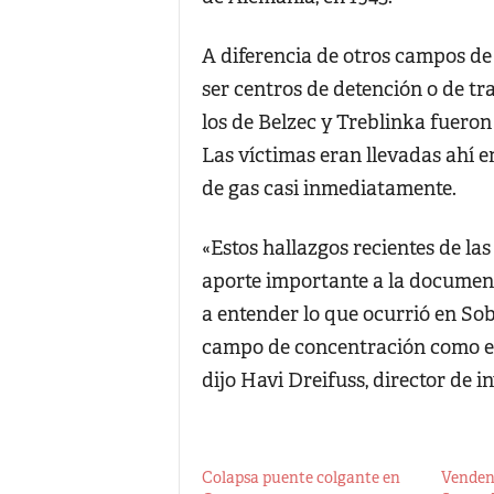
A diferencia de otros campos d
ser centros de detención o de t
los de Belzec y Treblinka fueron
Las víctimas eran llevadas ahí e
de gas casi inmediatamente.
«Estos hallazgos recientes de la
aporte importante a la document
a entender lo que ocurrió en Sob
campo de concentración como en 
dijo Havi Dreifuss, director de 
Colapsa puente colgante en
Venden 