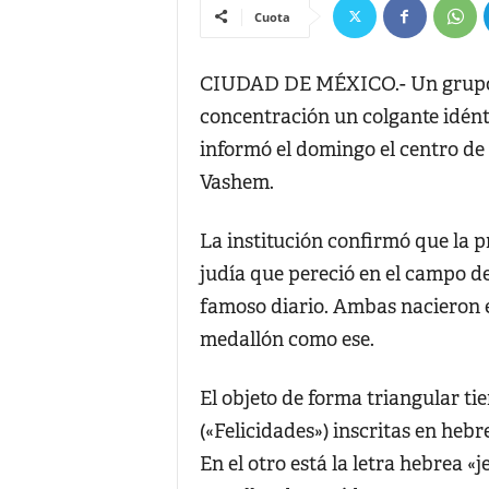
Cuota
CIUDAD DE MÉXICO.- Un grupo 
concentración un colgante idént
informó el domingo el centro de 
Vashem.
La institución confirmó que la 
judía que pereció en el campo de
famoso diario. Ambas nacieron e
medallón como ese.
El objeto de forma triangular ti
(«Felicidades») inscritas en heb
En el otro está la letra hebrea «j