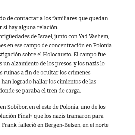
do de contactar a los familiares que quedan
r si hay alguna relación.
ntigüedades de Israel, junto con Yad Vashem,
nes en ese campo de concentración en Polonia
stigación sobre el Holocausto. El campo fue
 un alzamiento de los presos, y los nazis lo
 ruinas a fin de ocultar los crímenes
 han logrado hallar los cimientos de las
donde se paraba el tren de carga.
n Sobibor, en el este de Polonia, uno de los
lución Final» que los nazis tramaron para
Frank falleció en Bergen-Belsen, en el norte