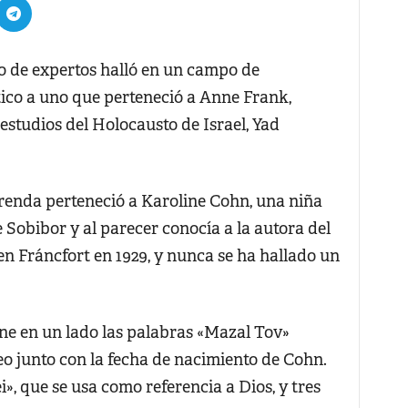
de expertos halló en un campo de
ico a uno que perteneció a Anne Frank,
estudios del Holocausto de Israel, Yad
prenda perteneció a Karoline Cohn, una niña
 Sobibor y al parecer conocía a la autora del
n Fráncfort en 1929, y nunca se ha hallado un
ene en un lado las palabras «Mazal Tov»
reo junto con la fecha de nacimiento de Cohn.
ei», que se usa como referencia a Dios, y tres