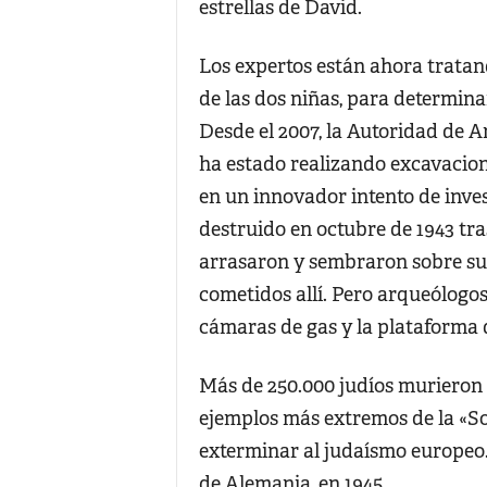
estrellas de David.
Los expertos están ahora tratan
de las dos niñas, para determina
Desde el 2007, la Autoridad de A
ha estado realizando excavacio
en un innovador intento de inve
destruido en octubre de 1943 tras
arrasaron y sembraron sobre sus
cometidos allí. Pero arqueólogos
cámaras de gas y la plataforma 
Más de 250.000 judíos murieron e
ejemplos más extremos de la «So
exterminar al judaísmo europeo. 
de Alemania, en 1945.