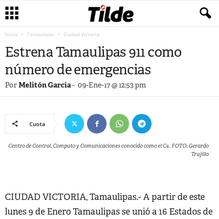
Inicio
Tamaulipas
Ciudad Victoria
Estrena Tamaulipas 911 como
número de emergencias
Por
Melitón García
-
09-Ene-17 @ 12:53 pm
Cuota
Centro de Control, Computo y Comunicaciones conocido como el C4. FOTO: Gerardo
Trujillo
CIUDAD VICTORIA, Tamaulipas.- A partir de este
lunes 9 de Enero Tamaulipas se unió a 16 Estados de