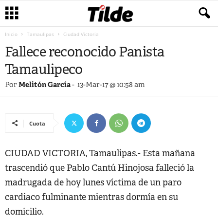
Inicio
Tamaulipas
Ciudad Victoria
Fallece reconocido Panista
Tamaulipeco
Por
Melitón García
-
13-Mar-17 @ 10:58 am
Cuota
CIUDAD VICTORIA, Tamaulipas.- Esta mañana
trascendió que Pablo Cantú Hinojosa falleció la
madrugada de hoy lunes víctima de un paro
cardiaco fulminante mientras dormía en su
domicilio.