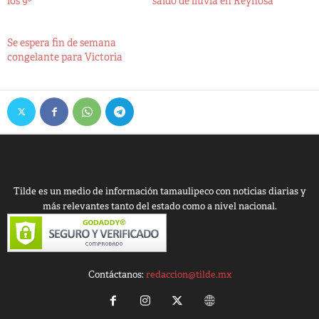
los 9º
saldo de lluvia en Reynosa
Se espera fin de semana
congelante para Victoria
Tilde es un medio de información tamaulipeco con noticias diarias y
más relevantes tanto del estado como a nivel nacional.
Contáctanos:
redaccion@tilde.mx