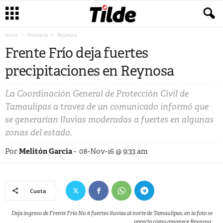
Inicio
Frontera
Reynosa
Frente Frío deja fuertes
precipitaciones en Reynosa
La Coordinación General de Protección Civil de
Tamaulipas a travez de un comunicado informó que
se generarían lluvias moderadas a fuertes en algunas
zonas del estado.
Por
Melitón García
-
08-Nov-16 @ 9:33 am
Cuota
Deja ingreso de Frente Frio No.6 fuertes lluvias al norte de Tamaulipas, en la foto se
aprecia como amanece Reynosa.