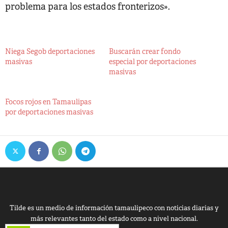
problema para los estados fronterizos».
Niega Segob deportaciones
Buscarán crear fondo
masivas
especial por deportaciones
masivas
Focos rojos en Tamaulipas
por deportaciones masivas
Tilde es un medio de información tamaulipeco con noticias diarias y
más relevantes tanto del estado como a nivel nacional.