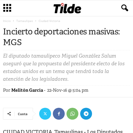
Inicio
Tamaulipas
Ciudad Victoria
Incierto deportaciones masivas:
MGS
El diputado tamaulipeco Miguel González Salum
aseguró que la propuesta del presidente electo de los
estados unidos es un tema que tendrá toda la
atención de los legisladores.
Por
Melitón García
-
22-Nov-16 @ 5:04 pm
Cuota
CIUDAD VICTORIA, Tamaulipas.- Los Diputados