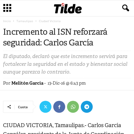
Inicio
Tamaulipas
Ciudad Victoria
Incremento al ISN reforzará
seguridad: Carlos García
El diputado, declaró que este incremento servirá para
fortalecer la seguridad en el estado y bienestar social
aunque parezca lo contrario.
Por
Melitón García
-
13-Dic-16 @ 6:43 pm
Cuota
CIUDAD VICTORIA, Tamaulipas.- Carlos García