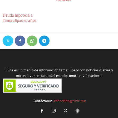
Deuda hipoteca a
Tamaulipas 30 años
Tilde es un medio de información tamaulipeco con noticias diarias y
más relevantes tanto del estado como a nivel nacional.
Contáctanos:
redaccion@tilde.mx