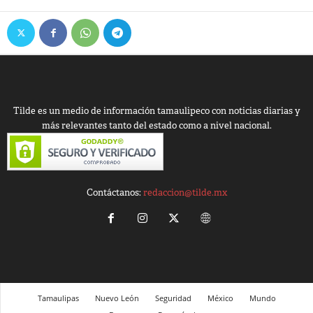
Tilde es un medio de información tamaulipeco con noticias diarias y
más relevantes tanto del estado como a nivel nacional.
Contáctanos:
redaccion@tilde.mx
Tamaulipas
Nuevo León
Seguridad
México
Mundo