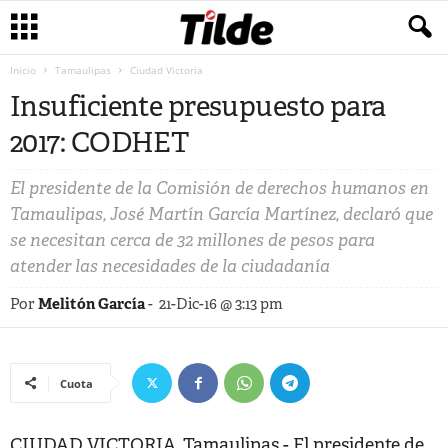
Inicio
Tamaulipas
Ciudad Victoria
Insuficiente presupuesto para
2017: CODHET
El presidente de la Comisión de derechos humanos en
Tamaulipas, José Martín García Martínez, declaró que
se necesitan cerca de 32 millones de pesos para
atender las necesidades de la ciudadanía
Por
Melitón García
-
21-Dic-16 @ 3:13 pm
Cuota
CIUDAD VICTORIA, Tamaulipas.- El presidente de