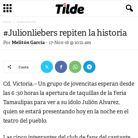
Inicio
Espectáculos
#Julionliebers repiten la historia
Por
Melitón García
-
17-Nov-16 @ 10:21 am
Cuota
Cd. Victoria.– Un grupo de jovencitas esperan desde
las 6 :30 horas la apertura de taquillas de la Feria
Tamaulipas para ver a su ídolo Julión Alvarez,
quien se estará presentando hoy en la noche en el
teatro del pueblo.
Las cinco integrantes del club de fans del cantante