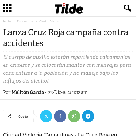
Inicio
Tamaulipas
Ciudad Victoria
Lanza Cruz Roja campaña contra
accidentes
El cuerpo de auxilio estarán repartiendo calcomanías
en cruceros y se colocarán mantas con mensajes para
concientizar a la población y no maneje bajo los
influjos del alcohol.
Por
Melitón García
-
23-Dic-16 @ 11:32 am
Cuota
Ciudad Victoria, Tamaulipas.- La Cruz Roja en