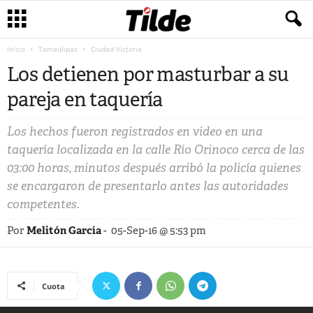
Inicio
Tamaulipas
Ciudad Victoria
Los detienen por masturbar a su
pareja en taquería
Los hechos fueron registrados en video en una
taquería localizada en la calle Río Orinoco cerca de las
03:00 horas, minutos después arribó la policía quienes
se encargaron de presentarlo antes las autoridades
competentes.
Por
Melitón García
-
05-Sep-16 @ 5:53 pm
Cuota