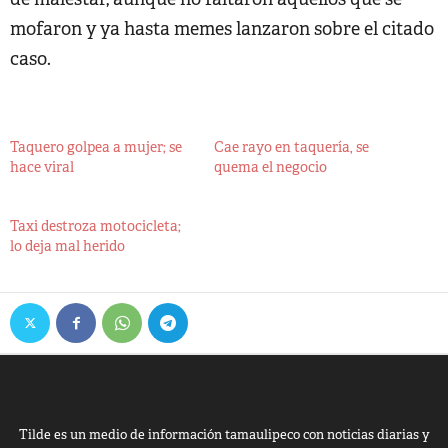
mofaron y ya hasta memes lanzaron sobre el citado
caso.
Taquero golpea a mujer; se
Cae rayo en taquería, se
hace viral
quema el negocio
Taxi destroza motocicleta;
lo deja mal herido
Tilde es un medio de información tamaulipeco con noticias diarias y