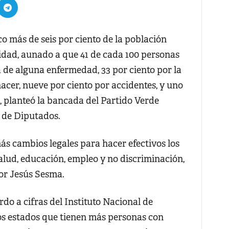
ás de seis por ciento de la población
idad, aunado a que 41 de cada 100 personas
 de alguna enfermedad, 33 por ciento por la
nacer, nueve por ciento por accidentes, y uno
a, planteó la bancada del Partido Verde
 de Diputados.
más cambios legales para hacer efectivos los
alud, educación, empleo y no discriminación,
dor Jesús Sesma.
rdo a cifras del Instituto Nacional de
 los estados que tienen más personas con