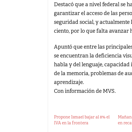
Destacó que a nivel federal se h
garantizar el acceso de las pers
seguridad social, y actualmente l
ciento, por lo que falta avanzar h
Apuntó que entre las principale
se encuentran la deficiencia visu
habla y del lenguaje, capacidad 
de la memoria, problemas de audi
aprendizaje.
Con información de MVS.
Propone Ismael bajar al 8% el
Mañana
IVA en la frontera
en reca