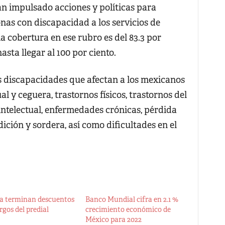
an impulsado acciones y políticas para
onas con discapacidad a los servicios de
a cobertura en ese rubro es del 83.3 por
asta llegar al 100 por ciento.
s discapacidades que afectan a los mexicanos
al y ceguera, trastornos físicos, trastornos del
intelectual, enfermedades crónicas, pérdida
ción y sordera, así como dificultades en el
 terminan descuentos
Banco Mundial cifra en 2.1 %
rgos del predial
crecimiento económico de
México para 2022