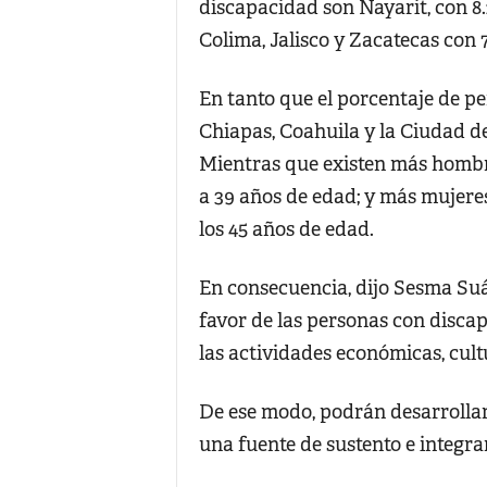
discapacidad son Nayarit, con 8.2
Colima, Jalisco y Zacatecas con 7
En tanto que el porcentaje de p
Chiapas, Coahuila y la Ciudad de 
Mientras que existen más hombr
a 39 años de edad; y más mujeres
los 45 años de edad.
En consecuencia, dijo Sesma Suá
favor de las personas con discap
las actividades económicas, cultu
De ese modo, podrán desarrollar
una fuente de sustento e integrar