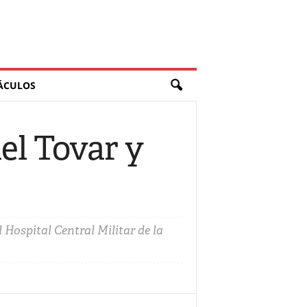
ÁCULOS
el Tovar y
l Hospital Central Militar de la