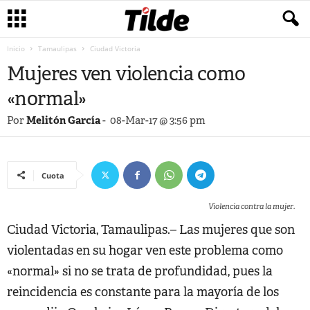
Inicio
Tamaulipas
Ciudad Victoria
Mujeres ven violencia como
«normal»
Por
Melitón García
-
08-Mar-17 @ 3:56 pm
Cuota
Violencia contra la mujer.
Ciudad Victoria, Tamaulipas.– Las mujeres que son
violentadas en su hogar ven este problema como
«normal» si no se trata de profundidad, pues la
reincidencia es constante para la mayoría de los