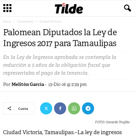
Inicio
Tamaulipas
Ciudad Victoria
Palomean Diputados la Ley de
Ingresos 2017 para Tamaulipas
En la Ley de Ingresos aprobada se contempla la
reducción a 5 años de la obligación fiscal que
representaba el pago de la tenencia.
Por
Melitón García
-
13-Dic-16 @ 2:39 pm
Cuota
FOTO: Gerardo Trujillo
Ciudad Victoria, Tamaulipas.–La ley de ingresos