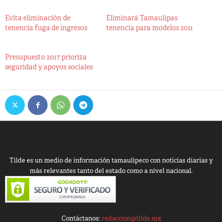
Evita eliminación de
Eliminará Tamaulipas
tenencia fuga de ingresos
tenencia para modelos 2011
Presupuesto 2017 prioriza
seguridad y apoyos sociales
Tilde es un medio de información tamaulipeco con noticias diarias y
más relevantes tanto del estado como a nivel nacional.
Contáctanos:
redaccion@tilde.mx