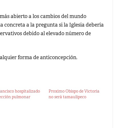
r más abierto a los cambios del mundo
 concreta a la pregunta si la Iglesia debería
eservativos debido al elevado número de
ualquier forma de anticoncepción.
ancisco hospitalizado
Proximo Obispo de Victoria
fección pulmonar
no será tamaulipeco