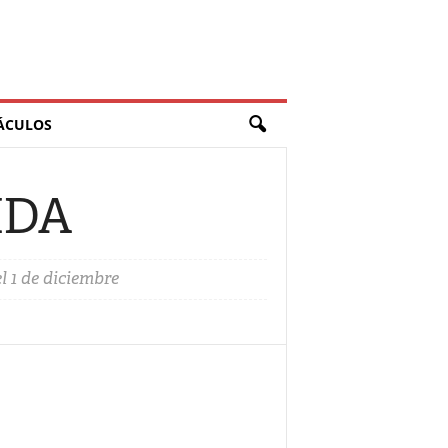
ÁCULOS
SIDA
l 1 de diciembre