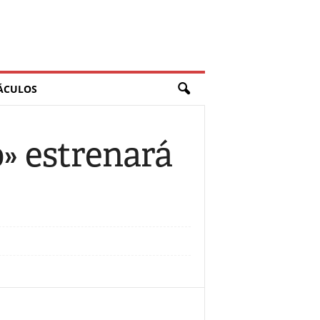
ÁCULOS
» estrenará