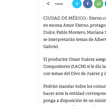
Cuota
CIUDAD DE MÉXICO.- Eterno conf
en escena Amor Eterno, protago
Dulce, Pablo Montero, Mariana S
se interpretarán temas de Alber
Gabriel.
El productor Omar Suárez asegu
Compositores (SACM) sí le dio l
con temas del Divo de Juárez y d
Podrán mandar todos los comuni
hacer ante la entidad correspond
ponga a disposición de un minist