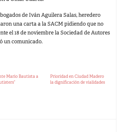
 abogados de Iván Aguilera Salas, heredero
daron una carta a la SACM pidiendo que no
nte el 18 de noviembre la Sociedad de Autores
ió un comunicado.
nte Mario Bautista a
Prioridad en Ciudad Madero
utisters”
la dignificación de vialidades