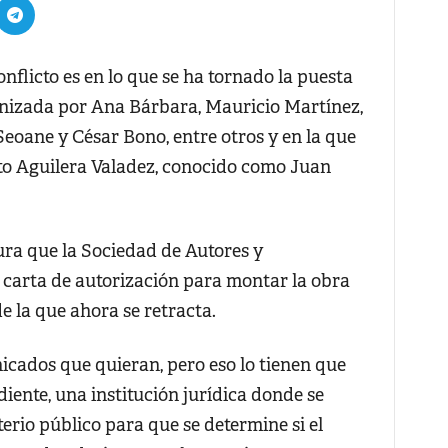
licto es en lo que se ha tornado la puesta
nizada por Ana Bárbara, Mauricio Martínez,
eoane y César Bono, entre otros y en la que
to Aguilera Valadez, conocido como Juan
ra que la Sociedad de Autores y
a carta de autorización para montar la obra
e la que ahora se retracta.
cados que quieran, pero eso lo tienen que
iente, una institución jurídica donde se
erio público para que se determine si el