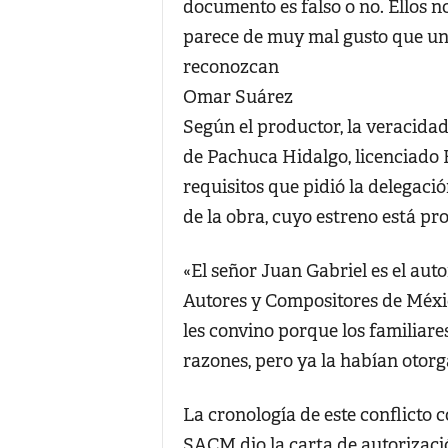
documento es falso o no. Ellos n
parece de muy mal gusto que un 
reconozcan
Omar Suárez
Según el productor, la veracidad 
de Pachuca Hidalgo, licenciado 
requisitos que pidió la delegac
de la obra, cuyo estreno está 
«El señor Juan Gabriel es el aut
Autores y Compositores de Méxic
les convino porque los familiar
razones, pero ya la habían otorg
La cronología de este conflicto 
SACM dio la carta de autorizac