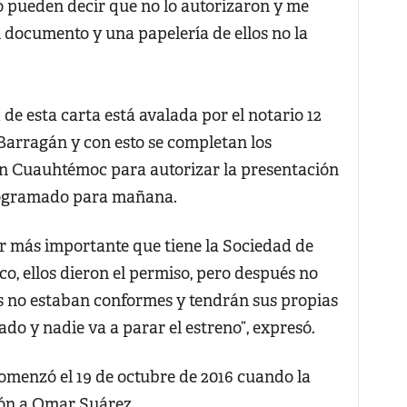
o pueden decir que no lo autorizaron y me
documento y una papelería de ellos no la
de esta carta está avalada por el notario 12
Barragán y con esto se completan los
ión Cuauhtémoc para autorizar la presentación
programado para mañana.
or más importante que tiene la Sociedad de
o, ellos dieron el permiso, pero después no
es no estaban conformes y tendrán sus propias
ado y nadie va a parar el estreno”, expresó.
comenzó el 19 de octubre de 2016 cuando la
ión a Omar Suárez.