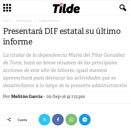
Inicio
Tamaulipas
Ciudad Victoria
Presentará DIF estatal su último
informe
La titular de la dependencia María del Pilar González
de Torre, hará un breve resumen de las principales
acciones de este año de labores, igual manera
aprovechará para destacar las actividades que se
desarrollaron a lo largo de la presente administración
Por
Melitón García
-
05-Sep-16 @ 7:13 pm
Cuota