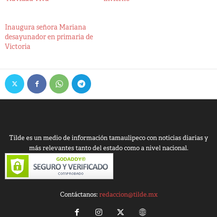
Inaugura señora Mariana
desayunador en primaria de
Victoria
Tilde es un medio de información tamaulipeco con noticias diarias y
más relevantes tanto del estado como a nivel nacional.
Contáctanos:
redaccion@tilde.mx