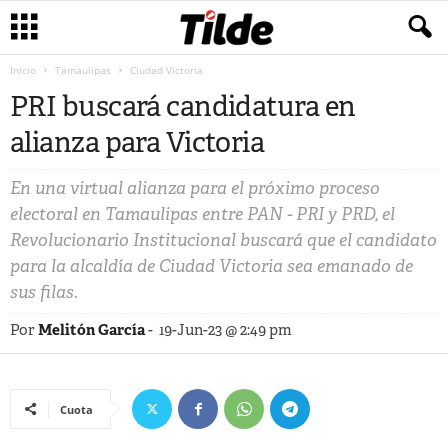
Inicio
Tamaulipas
Ciudad Victoria
PRI buscará candidatura en
alianza para Victoria
En una virtual alianza para el próximo proceso
electoral en Tamaulipas entre PAN - PRI y PRD, el
Revolucionario Institucional buscará que el candidato
para la alcaldía de Ciudad Victoria sea emanado de
sus filas.
Por
Melitón García
-
19-Jun-23 @ 2:49 pm
Cuota