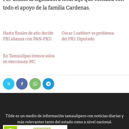
todo el apoyo de la familia Cardenas.
Hasta finales de año decide
Oscar Luebbert es problema
PRI alianza con PAN-PRD
del PRI: Diputado
En Tamaulipas iremos solos
en elecciones: MC
Tilde es un medio de información tamaulipeco con noticias diarias y
más relevantes tanto del estado como a nivel nacional.