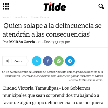
Inicio
Tamaulipas
Ciudad Victoria
‘Quien solape a la delincuencia se
atendrán a las consecuencias’
Por
Melitón García
-
06-Ene-17 @ 1:59 pm
Cuota
En un evento solemne, el Gobierno del Estado rindió un homenaje a los elementos de la
Procuraduría General de Justicia asesinados la noche del pasado miércoles en Nuevo
Laredo. FOTO: Jesús García.
Ciudad Victoria, Tamaulipas.- Los Gobiernos
municipales que sean sorprendidos trabajando a
favor de algún grupo delincuencial o que no quiera