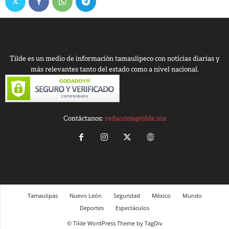
Tilde es un medio de información tamaulipeco con noticias diarias y
más relevantes tanto del estado como a nivel nacional.
Contáctanos:
redaccion@tilde.mx
Tamaulipas
Nuevo León
Seguridad
México
Mundo
Deportes
Espectáculos
© Tilde WordPress Theme by TagDiv