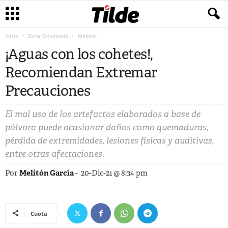
Inicio
Zona Conurbada
Madero
¡Aguas con los cohetes!,
Recomiendan Extremar
Precauciones
El mal uso de los artefactos elaborados a base de
pólvora puede ocasionar daños como quemaduras,
pérdida de extremidades, lesiones físicas y auditivas,
entre otras afectaciones.
Por
Melitón García
-
20-Dic-21 @ 8:34 pm
Cuota