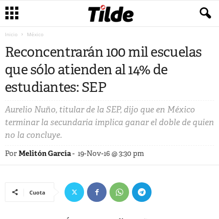
Inicio
México
Reconcentrarán 100 mil escuelas
que sólo atienden al 14% de
estudiantes: SEP
Aurelio Nuño, titular de la SEP, dijo que en México
terminar la secundaria implica ganar el doble de quien
no la concluye.
Por
Melitón García
-
19-Nov-16 @ 3:30 pm
Cuota