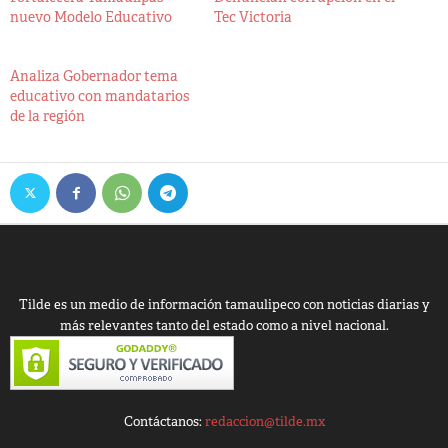
nuevo Modelo Educativo
Tec Victoria
Analiza Gobernador tema
educativo con mandatarios
de la región
Tilde es un medio de información tamaulipeco con noticias diarias y
más relevantes tanto del estado como a nivel nacional.
Contáctanos:
redaccion@tilde.mx