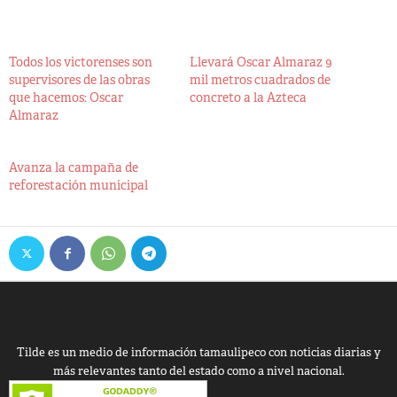
Todos los victorenses son
Llevará Oscar Almaraz 9
supervisores de las obras
mil metros cuadrados de
que hacemos: Oscar
concreto a la Azteca
Almaraz
Avanza la campaña de
reforestación municipal
Tilde es un medio de información tamaulipeco con noticias diarias y
más relevantes tanto del estado como a nivel nacional.