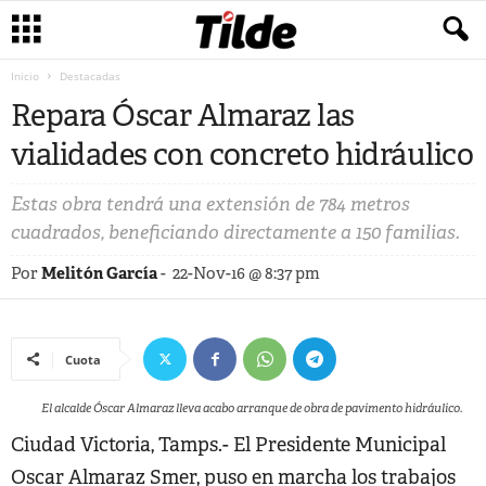
Inicio
Destacadas
Repara Óscar Almaraz las
vialidades con concreto hidráulico
Estas obra tendrá una extensión de 784 metros
cuadrados, beneficiando directamente a 150 familias.
Por
Melitón García
-
22-Nov-16 @ 8:37 pm
Cuota
El alcalde Óscar Almaraz lleva acabo arranque de obra de pavimento hidráulico.
Ciudad Victoria, Tamps.- El Presidente Municipal
Oscar Almaraz Smer, puso en marcha los trabajos