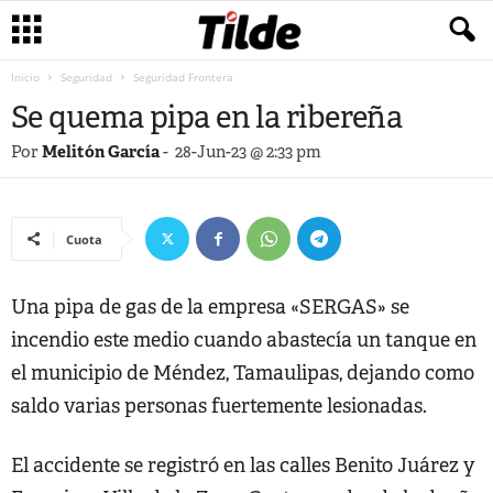
Inicio
Seguridad
Seguridad Frontera
Se quema pipa en la ribereña
Por
Melitón García
-
28-Jun-23 @ 2:33 pm
Cuota
Una pipa de gas de la empresa «SERGAS» se
incendio este medio cuando abastecía un tanque en
el municipio de Méndez, Tamaulipas, dejando como
saldo varias personas fuertemente lesionadas.
El accidente se registró en las calles Benito Juárez y