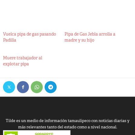
Vuelca pipa de gas pasando
Pipa de Gas Jebla arrolla a
Padilla
madre y su hijo
Muere trabajador al
explotar pipa
Tilde es un medio de información tamaulipeco con noticias diarias y
más relevantes tanto del estado como a nivel nacional.