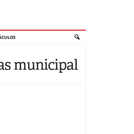
ÁCULOS
as municipal