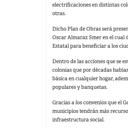
electrificaciones en distintas co
otras.
Dicho Plan de Obras será present
Oscar Almaraz Smer en el cual di
Estatal para beneficiar a los ci
Dentro de las acciones que se es
colonias que por décadas habían
básica en cualquier hogar, adem
populares y banquetas.
Gracias a los convenios que el G
municipios tendrán más recursos
infraestructura social.