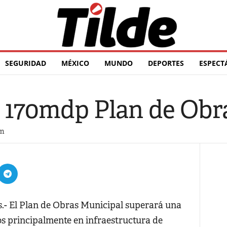
SEGURIDAD
MÉXICO
MUNDO
DEPORTES
ESPECT
s 170mdp Plan de Obr
pm
 El Plan de Obras Municipal superará una
os principalmente en infraestructura de