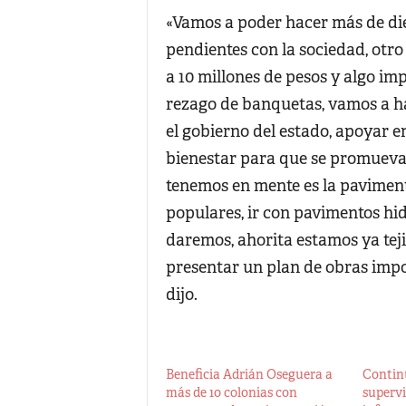
«Vamos a poder hacer más de die
pendientes con la sociedad, otr
a 10 millones de pesos y algo im
rezago de banquetas, vamos a h
el gobierno del estado, apoyar 
bienestar para que se promueva 
tenemos en mente es la paviment
populares, ir con pavimentos hid
daremos, ahorita estamos ya teji
presentar un plan de obras impor
dijo.
Beneficia Adrián Oseguera a
Contin
más de 10 colonias con
superv