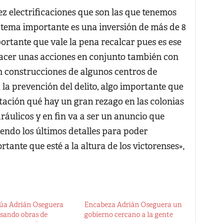
z electrificaciones que son las que tenemos
o tema importante es una inversión de más de 8
portante que vale la pena recalcar pues es ese
acer unas acciones en conjunto también con
en construcciones de algunos centros de
la prevención del delito, algo importante que
ación qué hay un gran rezago en las colonias
ráulicos y en fin va a ser un anuncio que
endo los últimos detalles para poder
tante que esté a la altura de los victorenses»,
úa Adrián Oseguera
Encabeza Adrián Oseguera un
isando obras de
gobierno cercano a la gente