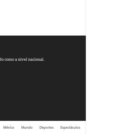
do como a nivel nacional.
México
Mundo
Deportes
Espectáculos