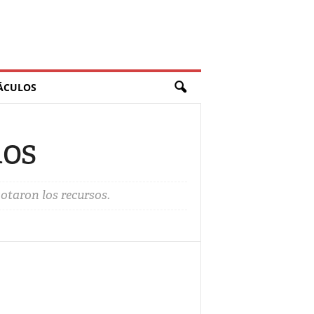
ÁCULOS
dos
otaron los recursos.