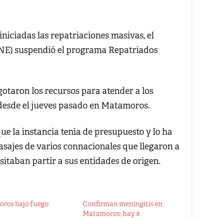
niciadas las repatriaciones masivas, el
SNE) suspendió el programa Repatriados
gotaron los recursos para atender a los
desde el jueves pasado en Matamoros.
ue la instancia tenía de presupuesto y lo ha
asajes de varios connacionales que llegaron a
sitaban partir a sus entidades de origen.
ros bajo fuego
Confirman meningitis en
Matamoros; hay 8