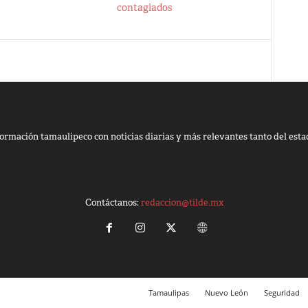
contagiados
ormación tamaulipeco con noticias diarias y más relevantes tanto del esta
Contáctanos:
redaccion@tilde.mx
Tamaulipas
Nuevo León
Seguridad