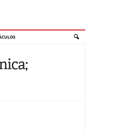
ÁCULOS
nica;