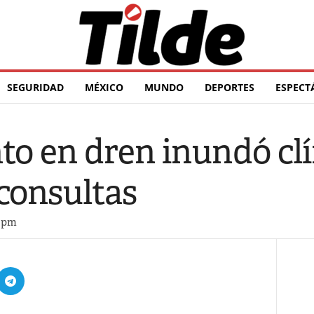
SEGURIDAD
MÉXICO
MUNDO
DEPORTES
ESPECT
o en dren inundó clí
consultas
5 pm