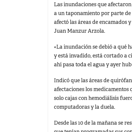
Las inundaciones que afectaron l
a un taponamiento por parte de l
afectó las áreas de encamados y 
Juan Manzur Arzola.
«La inundación se debió a qué ha
y está invadido, está cortado a c
ahí pasa toda el agua y ayer hub
Indicó que las áreas de quirófan
afectaciones los medicamentos q
solo cajas con hemodiálisis fue
computadoras y la duela.
Desde las 10 de la mañana se res
que tenían programadas sus con