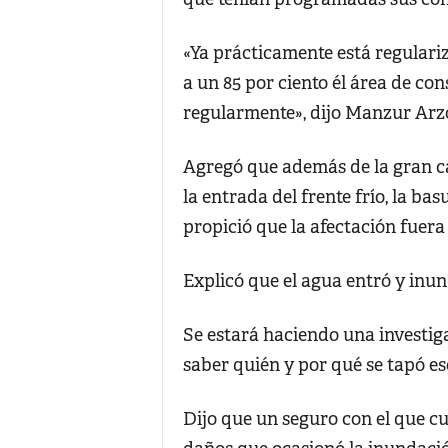
«Ya prácticamente está regulariz
a un 85 por ciento él área de co
regularmente», dijo Manzur Arzo
Agregó que además de la gran ca
la entrada del frente frío, la b
propició que la afectación fuera
Explicó que el agua entró y inun
Se estará haciendo una investig
saber quién y por qué se tapó es
Dijo que un seguro con el que c