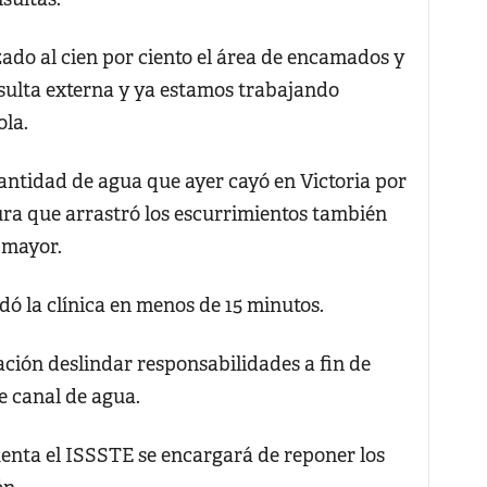
ado al cien por ciento el área de encamados y
nsulta externa y ya estamos trabajando
la.
ntidad de agua que ayer cayó en Victoria por
asura que arrastró los escurrimientos también
 mayor.
dó la clínica en menos de 15 minutos.
ación deslindar responsabilidades a fin de
e canal de agua.
uenta el ISSSTE se encargará de reponer los