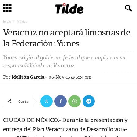
Inicio
México
Veracruz no aceptará limosnas de
la Federación: Yunes
Yunes exigió al gobierno federal que cumpla con su
responsabilidad con Veracruz
Por
Melitón García
-
06-Nov-16 @ 6:24 pm
Cuota
CIUDAD DE MÉXICO.- Durante la presentación y
entrega del Plan Veracruzano de Desarrollo 2016-