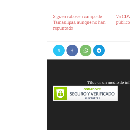
Siguen robos en campo de
Va CDV
Tamaulipas; aunque no han
público
repuntado
Tilde es un medio de inf