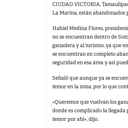
CIUDAD VICTORIA, Tamaulipas.-
La Marina, están abandonados p
Habiel Medina Flores, presiden
no se encuentran dentro de Soto 
ganadera y al turismo, ya que en
se encuentran en completo aband
seguridad en esa área y así pue
Señaló que aunque ya se encuentr
temor en la zona, por lo que co
«Queremos que vuelvan los ganad
donde es complicado la llegada p
temor por ahí», dijo.