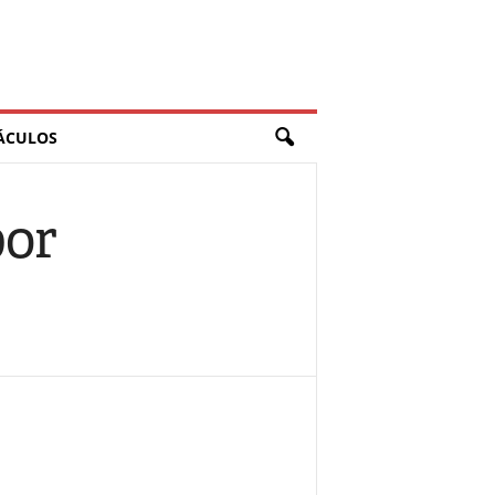
ÁCULOS
por