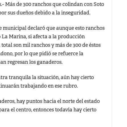
 Más de 300 ranchos que colindan con Soto
or sus dueños debido a la inseguridad.
te municipal declaró que aunque esto ranchos
La Marina, si afecta a la producción
 total son mil ranchos y más de 300 de éstos
ono, por lo que pidió se refuerce la
dan regresan los ganaderos.
a tranquila la situación, aún hay cierto
ntinuarán trabajando en ese rubro.
eros, hay puntos hacia el norte del estado
ara el centro, entonces todavía hay cierto