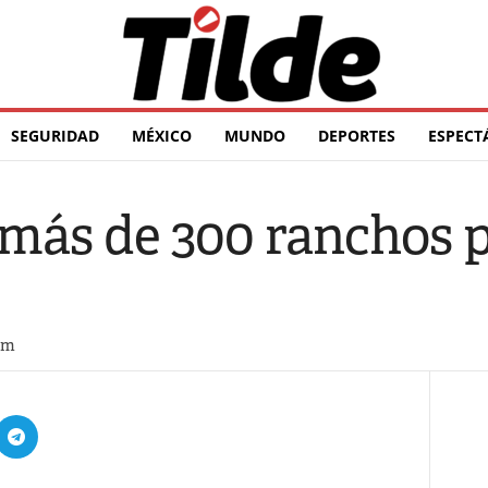
SEGURIDAD
MÉXICO
MUNDO
DEPORTES
ESPECT
ás de 300 ranchos 
pm