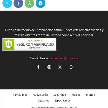
Tilde es un medio de información tamaulipeco con noticias diarias y
más relevantes tanto del estado como a nivel nacional.
Contáctanos:
redaccion@tilde.mx
Tamaulipas
Nuevo León
Seguridad
México
Mundo
Deportes
Espectáculos
© Tilde WordPress Theme by TagDiv