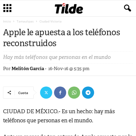
Inicio
Tamaulipas
Ciudad Victoria
Apple le apuesta a los teléfonos
reconstruidos
Hay más teléfonos que personas en el mundo
Por
Melitón García
-
16-Nov-16 @ 5:35 pm
Cuota
CIUDAD DE MÉXICO.- Es un hecho: hay más
teléfonos que personas en el mundo.