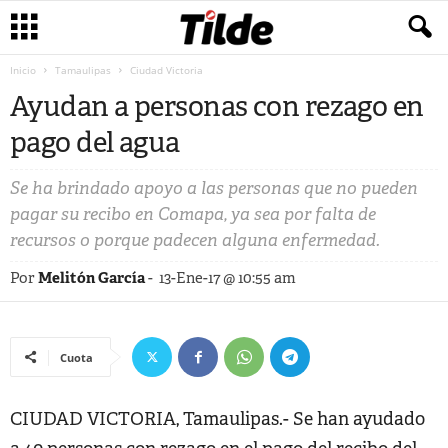
Inicio
Tamaulipas
Ciudad Victoria
Ayudan a personas con rezago en
pago del agua
Se ha brindado apoyo a las personas que no pueden
pagar su recibo en Comapa, ya sea por falta de
recursos o porque padecen alguna enfermedad.
Por
Melitón García
-
13-Ene-17 @ 10:55 am
Cuota
CIUDAD VICTORIA, Tamaulipas.- Se han ayudado