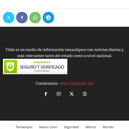
Tilde es un medio de información tamaulipeco con noticias diarias y
más relevantes tanto del estado como a nivel nacional.
Contáctanos:
redaccion@tilde.mx
Tamaulipas
Nuevo León
Seguridad
México
Mundo