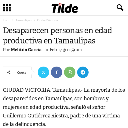
Inicio
Tamaulipas
Ciudad Victoria
Desaparecen personas en edad
productiva en Tamaulipas
Por
Melitón García
-
11-Feb-17 @ 11:59 am
Cuota
CIUDAD VICTORIA, Tamaulipas.- La mayoría de los
desaparecidos en Tamaulipas, son hombres y
mujeres en edad productiva, señaló el señor
Guillermo Gutiérrez Riestra, padre de una víctima
de la delincuencia.