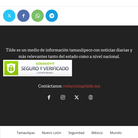
Tilde es un medio de información tamaulipeco con noticias diarias y
más relevantes tanto del estado como a nivel nacional.
Contáctanos:
redaccion@tilde.mx
Tamaulipas
Nuevo León
Seguridad
México
Mundo