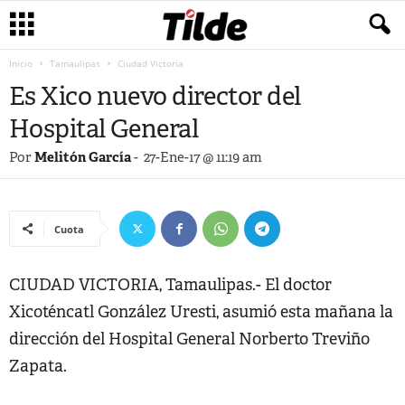
Inicio
Tamaulipas
Ciudad Victoria
Es Xico nuevo director del
Hospital General
Por
Melitón García
-
27-Ene-17 @ 11:19 am
Cuota
CIUDAD VICTORIA, Tamaulipas.- El doctor
Xicoténcatl González Uresti, asumió esta mañana la
dirección del Hospital General Norberto Treviño
Zapata.