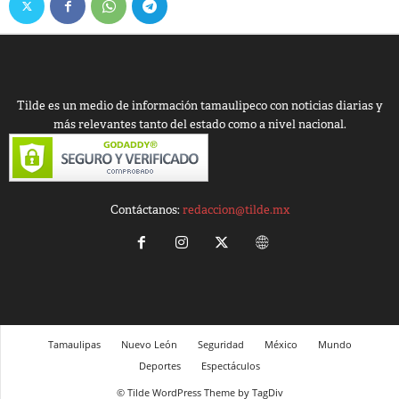
Tilde es un medio de información tamaulipeco con noticias diarias y
más relevantes tanto del estado como a nivel nacional.
Contáctanos:
redaccion@tilde.mx
Tamaulipas
Nuevo León
Seguridad
México
Mundo
Deportes
Espectáculos
© Tilde WordPress Theme by TagDiv