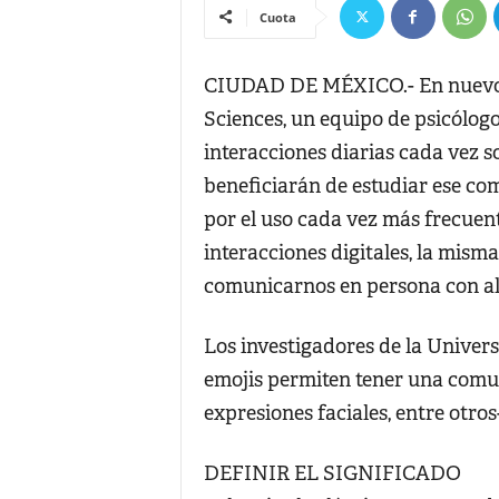
Cuota
CIUDAD DE MÉXICO.- En nuevo es
Sciences, un equipo de psicólo
interacciones diarias cada vez so
beneficiarán de estudiar ese co
por el uso cada vez más frecuente
interacciones digitales, la mism
comunicarnos en persona con al
Los investigadores de la Univers
emojis permiten tener una comun
expresiones faciales, entre otros
DEFINIR EL SIGNIFICADO