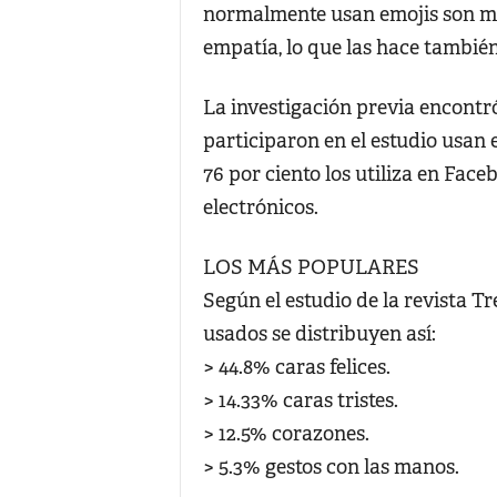
normalmente usan emojis son má
empatía, lo que las hace también
La investigación previa encontró
participaron en el estudio usan
76 por ciento los utiliza en Face
electrónicos.
LOS MÁS POPULARES
Según el estudio de la revista T
usados se distribuyen así:
> 44.8% caras felices.
> 14.33% caras tristes.
> 12.5% corazones.
> 5.3% gestos con las manos.