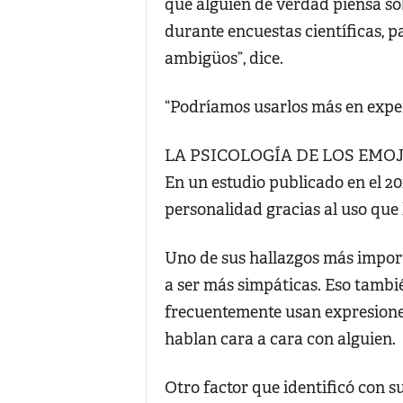
que alguien de verdad piensa sob
durante encuestas científicas, p
ambigüos”, dice.
“Podríamos usarlos más en exper
LA PSICOLOGÍA DE LOS EMOJ
En un estudio publicado en el 20
personalidad gracias al uso que 
Uno de sus hallazgos más importa
a ser más simpáticas. Eso tambié
frecuentemente usan expresiones
hablan cara a cara con alguien.
Otro factor que identificó con s