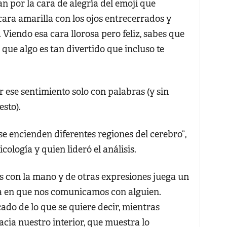
n por la cara de alegría del emoji que
cara amarilla con los ojos entrecerrados y
 Viendo esa cara llorosa pero feliz, sabes que
 que algo es tan divertido que incluso te
 ese sentimiento solo con palabras (y sin
esto).
e encienden diferentes regiones del cerebro”,
cología y quien lideró el análisis.
os con la mano y de otras expresiones juega un
 en que nos comunicamos con alguien.
do de lo que se quiere decir, mientras
cia nuestro interior, que muestra lo