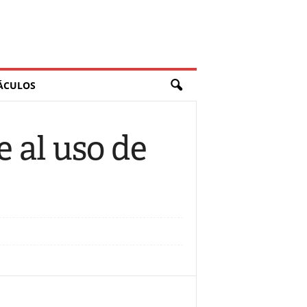
ÁCULOS
 al uso de