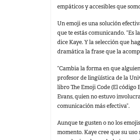
empáticos y accesibles que somo
Un emoji es una solución efecti
que te estás comunicando. “Es l
dice Kaye. Y la selección que ha
dramática la frase que la acomp
“Cambia la forma en que alguien 
profesor de lingüística de la Un
libro The Emoji Code (El código
Evans, quien no estuvo involucrad
comunicación más efectiva”.
Aunque te gusten o no los emojis
momento. Kaye cree que su uso s