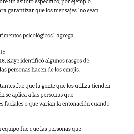
re un asunto específico; por ejemplo,
ara garantizar que los mensajes “no sean
imentos psicológicos”, agrega.
IS
16, Kaye identificó algunos rasgos de
las personas hacen de los emojis.
ntes fue que la gente que los utiliza tienden
n se aplica a las personas que
 faciales o que varían la entonación cuando
u equipo fue que las personas que