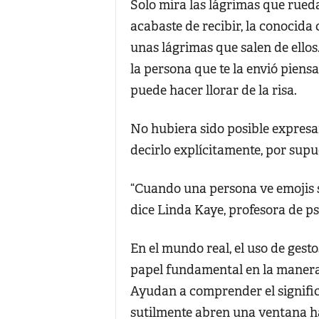
Solo mira las lágrimas que rueda
acabaste de recibir, la conocida 
unas lágrimas que salen de ellos.
la persona que te la envió piensa
puede hacer llorar de la risa.
No hubiera sido posible expresar
decirlo explícitamente, por supu
“Cuando una persona ve emojis s
dice Linda Kaye, profesora de psi
En el mundo real, el uso de gest
papel fundamental en la manera
Ayudan a comprender el significa
sutilmente abren una ventana ha