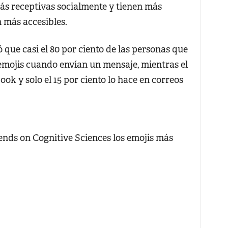
s receptivas socialmente y tienen más
 más accesibles.
 que casi el 80 por ciento de las personas que
 emojis cuando envían un mensaje, mientras el
book y solo el 15 por ciento lo hace en correos
rends on Cognitive Sciences los emojis más